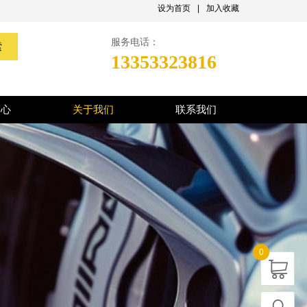
设为首页
|
加入收藏
服务电话：
索
13353323816
中心
关于我们
联系我们
0